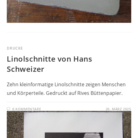
DRUCKE
Linolschnitte von Hans
Schweizer
Zehn kleinformatige Linolschnitte zeigen Menschen
und Körperteile. Gedruckt auf Rives Büttenpapier.
0 KOMMENTARE
26. MÄRZ 2025