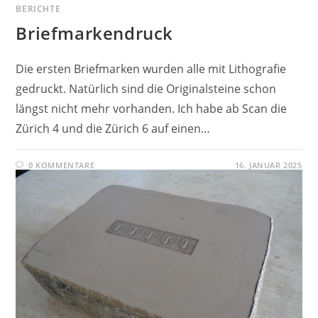
BERICHTE
Briefmarkendruck
Die ersten Briefmarken wurden alle mit Lithografie
gedruckt. Natürlich sind die Originalsteine schon
längst nicht mehr vorhanden. Ich habe ab Scan die
Zürich 4 und die Zürich 6 auf einen…
0 KOMMENTARE
16. JANUAR 2025