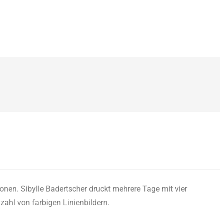
tionen. Sibylle Badertscher druckt mehrere Tage mit vier
nzahl von farbigen Linienbildern.